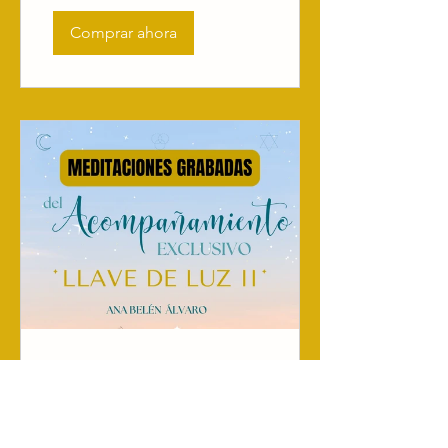
Comprar ahora
Meditaciones grabadas
exclusivas y únicas