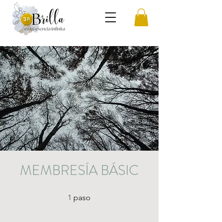
MEMBRESÍA BÁSIC
1
1 paso
paso