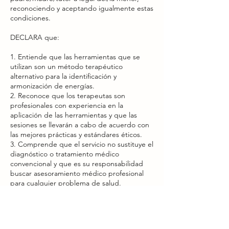
reconociendo y aceptando igualmente estas
condiciones.
DECLARA que:
1. Entiende que las herramientas que se
utilizan son un método terapéutico
alternativo para la identificación y
armonización de energías.
2. Reconoce que los terapeutas son
profesionales con experiencia en la
aplicación de las herramientas y que las
sesiones se llevarán a cabo de acuerdo con
las mejores prácticas y estándares éticos.
3. Comprende que el servicio no sustituye el
diagnóstico o tratamiento médico
convencional y que es su responsabilidad
buscar asesoramiento médico profesional
para cualquier problema de salud.
4. Acepta que su participación en la sesión
es voluntaria y que tiene el derecho de
retirarse en cualquier momento sin
penalización.