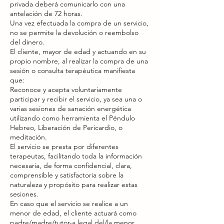
privada deberá comunicarlo con una
antelación de 72 horas.
Una vez efectuada la compra de un servicio,
no se permite la devolución o reembolso
del dinero.
El cliente, mayor de edad y actuando en su
propio nombre, al realizar la compra de una
sesión o consulta terapéutica manifiesta
que:
Reconoce y acepta voluntariamente
participar y recibir el servicio, ya sea una o
varias sesiones de sanación energética
utilizando como herramienta el Péndulo
Hebreo, Liberación de Pericardio, o
meditación.
El servicio se presta por diferentes
terapeutas, facilitando toda la información
necesaria, de forma confidencial, clara,
comprensible y satisfactoria sobre la
naturaleza y propósito para realizar estas
sesiones.
En caso que el servicio se realice a un
menor de edad, el cliente actuará como
padre/madre/tutor-a legal del/la menor,